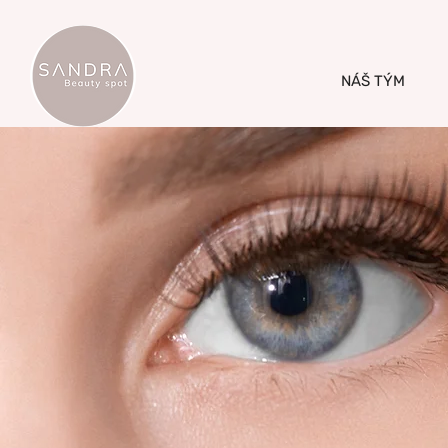
NÁŠ TÝM