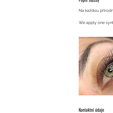
Popis služby
Na každou přírodní
Kontaktní údaje