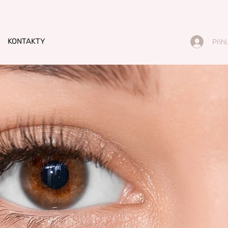
KONTAKTY
Přihl