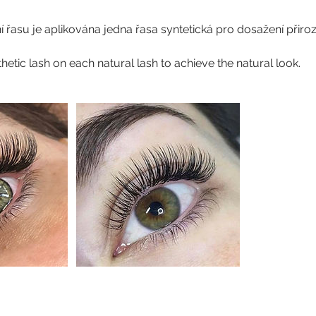
 řasu je aplikována jedna řasa syntetická pro dosažení přir