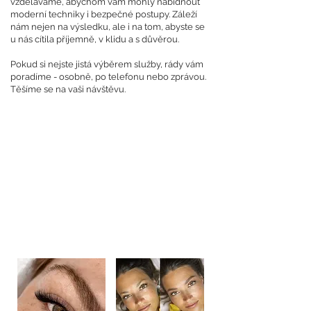
vzděláváme, abychom vám mohly nabídnout
moderní techniky i bezpečné postupy. Záleží
nám nejen na výsledku, ale i na tom, abyste se
u nás cítila příjemně, v klidu a s důvěrou.
Pokud si nejste jistá výběrem služby, rády vám
poradíme - osobně, po telefonu nebo zprávou.
Těšíme se na vaši návštěvu.